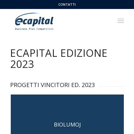
CONTATTI
ECAPITAL EDIZIONE
2023
PROGETTI VINCITORI ED. 2023
Capogruppo: Micheel Vittorio Maria
BIOLUMOJ
Bellomo